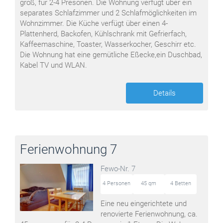
groß, für 2-4 Presonen. Die Wohnung verfügt über ein
separates Schlafzimmer und 2 Schlafmöglichkeiten im
Wohnzimmer. Die Küche verfügt über einen 4-
Plattenherd, Backofen, Kühlschrank mit Gefrierfach,
Kaffeemaschine, Toaster, Wasserkocher, Geschirr etc.
Die Wohnung hat eine gemütliche Eßecke,ein Duschbad,
Kabel TV und WLAN.
Details
Ferienwohnung 7
Fewo-Nr. 7
4 Personen
45 qm
4 Betten
Eine neu eingerichtete und
renovierte Ferienwohnung, ca.