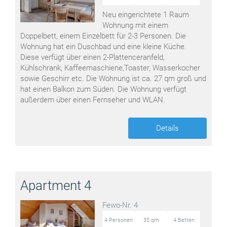
Neu eingerichtete 1 Raum
Wohnung mit einem
Doppelbett, einem Einzelbett für 2-3 Personen. Die
Wohnung hat ein Duschbad und eine kleine Küche.
Diese verfügt über einen 2-Plattenceranfeld,
Kühlschrank, Kaffeemaschiene,Toaster, Wasserkocher
sowie Geschirr etc. Die Wohnung ist ca. 27 qm groß und
hat einen Balkon zum Süden. Die Wohnung verfügt
außerdem über einen Fernseher und WLAN.
Details
Apartment 4
Fewo-Nr. 4
4 Personen
35 qm
4 Betten