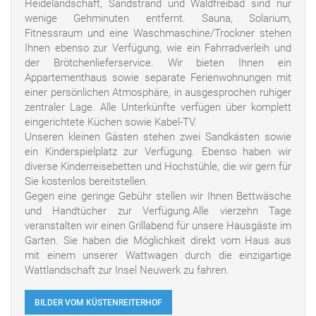
Heidelandschaft, Sandstrand und Waldfreibad sind nur
wenige Gehminuten entfernt. Sauna, Solarium,
Fitnessraum und eine Waschmaschine/Trockner stehen
Ihnen ebenso zur Verfügung, wie ein Fahrradverleih und
der Brötchenlieferservice. Wir bieten Ihnen ein
Appartementhaus sowie separate Ferienwohnungen mit
einer persönlichen Atmosphäre, in ausgesprochen ruhiger
zentraler Lage. Alle Unterkünfte verfügen über komplett
eingerichtete Küchen sowie Kabel-TV.
Unseren kleinen Gästen stehen zwei Sandkästen sowie
ein Kinderspielplatz zur Verfügung. Ebenso haben wir
diverse Kinderreisebetten und Hochstühle, die wir gern für
Sie kostenlos bereitstellen.
Gegen eine geringe Gebühr stellen wir Ihnen Bettwäsche
und Handtücher zur Verfügung.Alle vierzehn Tage
veranstalten wir einen Grillabend für unsere Hausgäste im
Garten. Sie haben die Möglichkeit direkt vom Haus aus
mit einem unserer Wattwagen durch die einzigartige
Wattlandschaft zur Insel Neuwerk zu fahren.
BILDER VOM KÜSTENREITERHOF