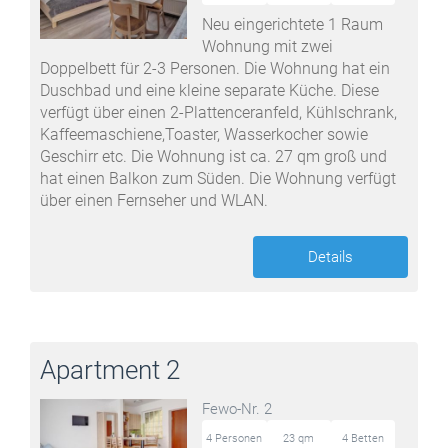
Neu eingerichtete 1 Raum
Wohnung mit zwei
Doppelbett für 2-3 Personen. Die Wohnung hat ein
Duschbad und eine kleine separate Küche. Diese
verfügt über einen 2-Plattenceranfeld, Kühlschrank,
Kaffeemaschiene,Toaster, Wasserkocher sowie
Geschirr etc. Die Wohnung ist ca. 27 qm groß und
hat einen Balkon zum Süden. Die Wohnung verfügt
über einen Fernseher und WLAN.
Details
Apartment 2
Fewo-Nr. 2
4 Personen
23 qm
4 Betten