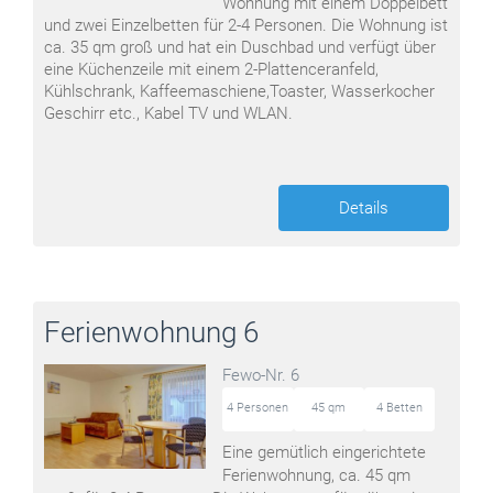
Wohnung mit einem Doppelbett
und zwei Einzelbetten für 2-4 Personen. Die Wohnung ist
ca. 35 qm groß und hat ein Duschbad und verfügt über
eine Küchenzeile mit einem 2-Plattenceranfeld,
Kühlschrank, Kaffeemaschiene,Toaster, Wasserkocher
Geschirr etc., Kabel TV und WLAN.
Details
Ferienwohnung 6
Fewo-Nr. 6
4 Personen
45 qm
4 Betten
Eine gemütlich eingerichtete
Ferienwohnung, ca. 45 qm