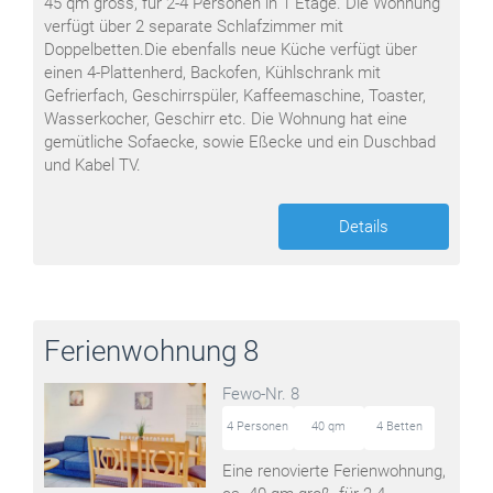
45 qm gross, für 2-4 Personen in 1 Etage. Die Wohnung
verfügt über 2 separate Schlafzimmer mit
Doppelbetten.Die ebenfalls neue Küche verfügt über
einen 4-Plattenherd, Backofen, Kühlschrank mit
Gefrierfach, Geschirrspüler, Kaffeemaschine, Toaster,
Wasserkocher, Geschirr etc. Die Wohnung hat eine
gemütliche Sofaecke, sowie Eßecke und ein Duschbad
und Kabel TV.
Details
Ferienwohnung 8
Fewo-Nr. 8
4 Personen
40 qm
4 Betten
Eine renovierte Ferienwohnung,