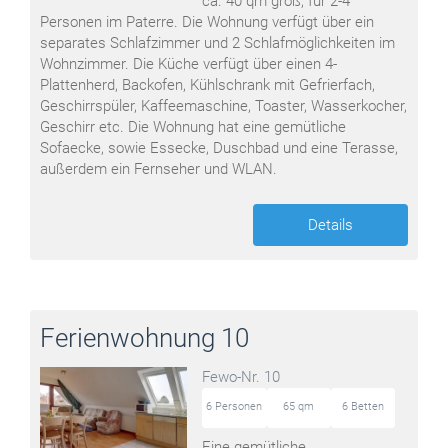
ca. 40 qm groß, für 2-4
Personen im Paterre. Die Wohnung verfügt über ein
separates Schlafzimmer und 2 Schlafmöglichkeiten im
Wohnzimmer. Die Küche verfügt über einen 4-
Plattenherd, Backofen, Kühlschrank mit Gefrierfach,
Geschirrspüler, Kaffeemaschine, Toaster, Wasserkocher,
Geschirr etc. Die Wohnung hat eine gemütliche
Sofaecke, sowie Essecke, Duschbad und eine Terasse,
außerdem ein Fernseher und WLAN.
Details
Ferienwohnung 10
Fewo-Nr. 10
6 Personen
65 qm
6 Betten
Eine gemütliche