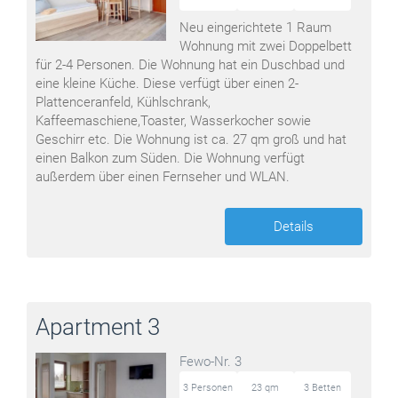
Neu eingerichtete 1 Raum
Wohnung mit zwei Doppelbett
für 2-4 Personen. Die Wohnung hat ein Duschbad und
eine kleine Küche. Diese verfügt über einen 2-
Plattenceranfeld, Kühlschrank,
Kaffeemaschiene,Toaster, Wasserkocher sowie
Geschirr etc. Die Wohnung ist ca. 27 qm groß und hat
einen Balkon zum Süden. Die Wohnung verfügt
außerdem über einen Fernseher und WLAN.
Details
Apartment 3
Fewo-Nr. 3
3 Personen
23 qm
3 Betten