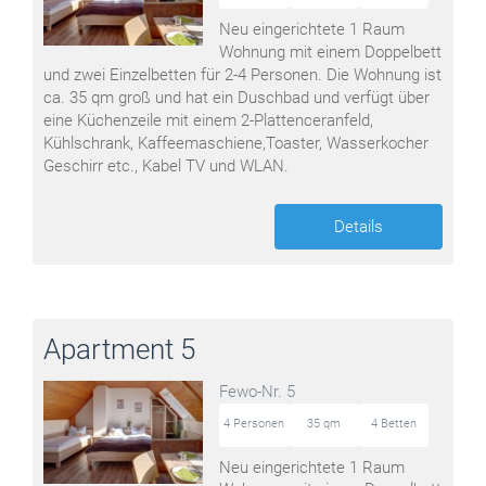
Neu eingerichtete 1 Raum
Wohnung mit einem Doppelbett
und zwei Einzelbetten für 2-4 Personen. Die Wohnung ist
ca. 35 qm groß und hat ein Duschbad und verfügt über
eine Küchenzeile mit einem 2-Plattenceranfeld,
Kühlschrank, Kaffeemaschiene,Toaster, Wasserkocher
Geschirr etc., Kabel TV und WLAN.
Details
Apartment 5
Fewo-Nr. 5
4 Personen
35 qm
4 Betten
Neu eingerichtete 1 Raum