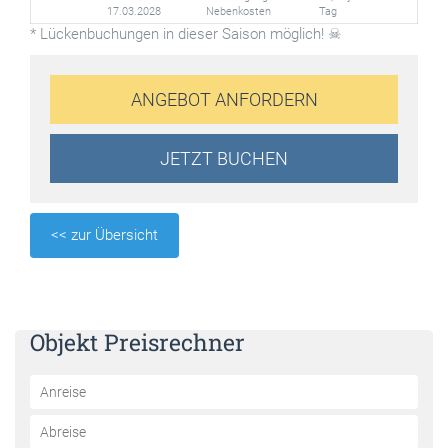
17.03.2028
Nebenkosten
Tag
* Lückenbuchungen in dieser Saison möglich! ☠
ANGEBOT ANFORDERN
JETZT BUCHEN
<< zur Übersicht
Objekt Preisrechner