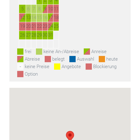
1
2
3
4
5
6
7
8
9
10
11
12
13
14
15
16
17
18
19
20
21
22
23
24
25
26
27
28
29
30
31
frei
keine An-/Abreise
Anreise
Abreise
belegt
Auswahl
heute
keine Preise
Angebote
Blockierung
Option