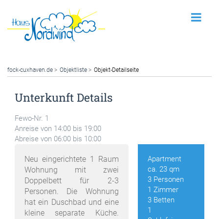
fock-cuxhaven.de
Objektliste
Objekt-Detailseite
Unterkunft Details
Fewo-Nr. 1
Anreise von 14:00 bis 19:00
Abreise von 06:00 bis 10:00
Neu eingerichtete 1 Raum
Apartment
ca. 23 qm
Wohnung mit zwei
3 Personen
Doppelbett für 2-3
1 Zimmer
Personen. Die Wohnung
3 Betten
hat ein Duschbad und eine
1
kleine separate Küche.