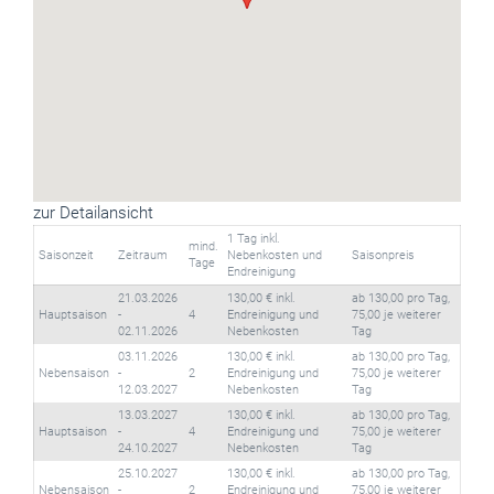
zur Detailansicht
1 Tag inkl.
mind.
Saisonzeit
Zeitraum
Nebenkosten und
Saisonpreis
Tage
Endreinigung
21.03.2026
130,00 € inkl.
ab 130,00 pro Tag,
Hauptsaison
-
4
Endreinigung und
75,00 je weiterer
02.11.2026
Nebenkosten
Tag
03.11.2026
130,00 € inkl.
ab 130,00 pro Tag,
Nebensaison
-
2
Endreinigung und
75,00 je weiterer
12.03.2027
Nebenkosten
Tag
13.03.2027
130,00 € inkl.
ab 130,00 pro Tag,
Hauptsaison
-
4
Endreinigung und
75,00 je weiterer
24.10.2027
Nebenkosten
Tag
25.10.2027
130,00 € inkl.
ab 130,00 pro Tag,
Nebensaison
-
2
Endreinigung und
75,00 je weiterer